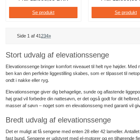
Se produkt
Se produkt
Side 1 af 4
1
2
3
4
»
Stort udvalg af elevationssenge
Elevationssenge bringer komfort niveauet til helt nye højder. Med 
ben kan den perfekte liggestilling skabes, som er tilpasset til net
ondt i nakke eller ryg.
Elevationssenge giver dig behagelige, sunde og aflastende liggepos
høj grad vil forbedre din nattesøvn, er det også godt for dit helbred. A
masser af søvn – noget som en elevationsseng med garanti vil giv
Bredt udvalg af elevationssenge
Det er muligt at få sengene med enten 28 eller 42 lameller. Antallet
fast bund. Sengene er udstyret med el-motorer og en tilhørende fje