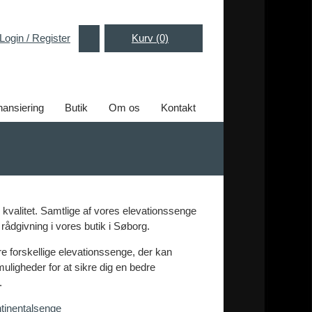
Login / Register
Kurv (0)
nansiering
Butik
Om os
Kontakt
 kvalitet. Samtlige af vores elevationssenge
rådgivning i vores butik i Søborg.
ere forskellige elevationssenge, der kan
uligheder for at sikre dig en bedre
.
tinentalsenge