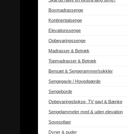
Boxmadrassenge
Kontinentalsenge
Elevationssenge
Opbevaringssenge
Madrasser & Betræk
Topmadrasser & Betræk
Bensæt & Sengerammer/sokkler
Sengegavle / Hovedgærde
Sengeborde
Opbevaringsbokse, TV gavl & Bænke
Sengelammeler med & uden elevation
Sovesofaer
Dyner & puder