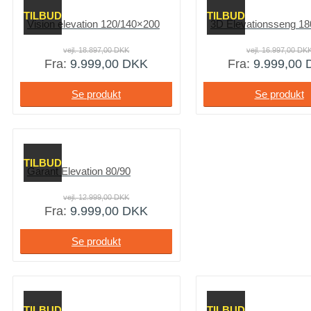
TILBUD
TILBUD
Vision elevation 120/140×200
vejl.
18.897,00
DKK
vejl.
16.997,00
DK
Fra:
9.999,00
DKK
Fra:
9.999,00
Se produkt
Se produkt
TILBUD
Garant Elevation 80/90
vejl.
12.999,00
DKK
Fra:
9.999,00
DKK
Se produkt
TILBUD
TILBUD